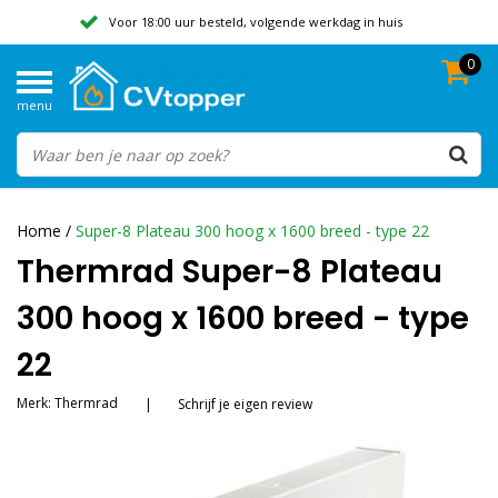
Voor 18:00 uur besteld, volgende werkdag in huis
0
Geen verzendkosten vanaf 50,-
menu
Beoordeeld met een 9,8
Home
/
Super-8 Plateau 300 hoog x 1600 breed - type 22
Thermrad Super-8 Plateau
300 hoog x 1600 breed - type
22
Merk:
Thermrad
|
Schrijf je eigen review