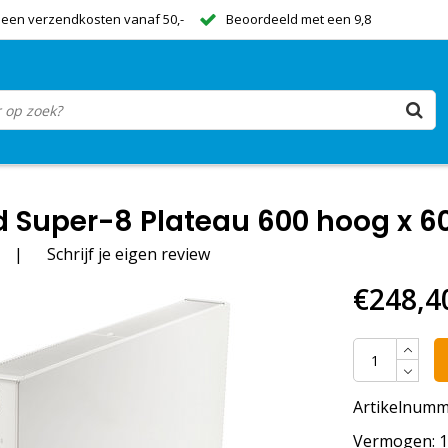
een verzendkosten vanaf 50,-
Beoordeeld met een 9,8
 Super-8 Plateau 600 hoog x 60
|
Schrijf je eigen review
€248,4
Artikelnumm
Vermogen: 11