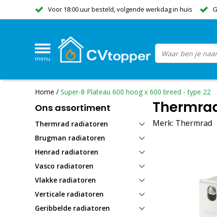
Voor 18:00 uur besteld, volgende werkdag in huis
G
menu
Home
/
Super-8 Plateau 600 hoog x 600 breed - type 22
Thermrad
Ons assortiment
Merk:
Thermrad
Thermrad radiatoren
Brugman radiatoren
Henrad radiatoren
Vasco radiatoren
Vlakke radiatoren
Verticale radiatoren
Geribbelde radiatoren