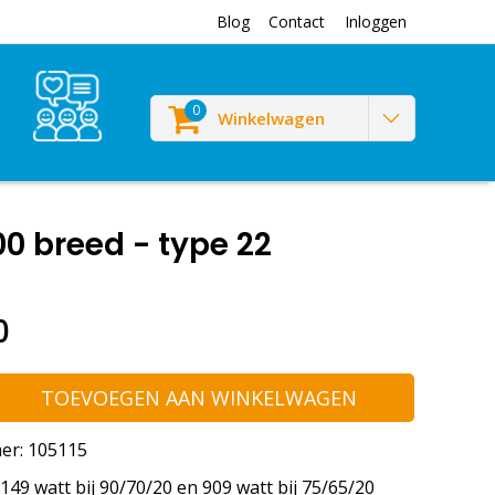
Blog
Contact
Inloggen
0
Winkelwagen
0 breed - type 22
0
TOEVOEGEN AAN WINKELWAGEN
er: 105115
49 watt bij 90/70/20 en 909 watt bij 75/65/20