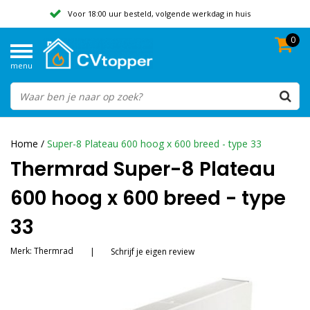
Voor 18:00 uur besteld, volgende werkdag in huis
0
Geen verzendkosten vanaf 50,-
menu
Beoordeeld met een 9,8
Home
/
Super-8 Plateau 600 hoog x 600 breed - type 33
Thermrad Super-8 Plateau
600 hoog x 600 breed - type
33
Merk:
Thermrad
|
Schrijf je eigen review