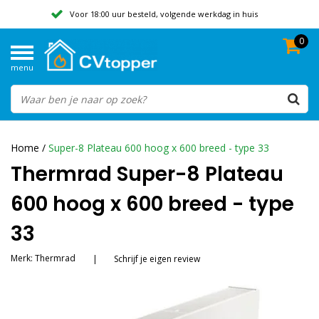
Voor 18:00 uur besteld, volgende werkdag in huis
0
Geen verzendkosten vanaf 50,-
menu
Beoordeeld met een 9,8
Home
/
Super-8 Plateau 600 hoog x 600 breed - type 33
Thermrad Super-8 Plateau
600 hoog x 600 breed - type
33
Merk:
Thermrad
|
Schrijf je eigen review