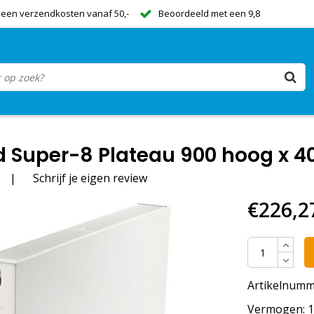
een verzendkosten vanaf 50,-
Beoordeeld met een 9,8
 Super-8 Plateau 900 hoog x 40
|
Schrijf je eigen review
€226,2
Artikelnumm
Vermogen: 10