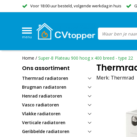
Voor 18:00 uur besteld, volgende werkdag in huis
G
menu
Home
/
Super-8 Plateau 900 hoog x 400 breed - type 22
Thermrad
Ons assortiment
Merk:
Thermrad
Thermrad radiatoren
Brugman radiatoren
Henrad radiatoren
Vasco radiatoren
Vlakke radiatoren
Verticale radiatoren
Geribbelde radiatoren