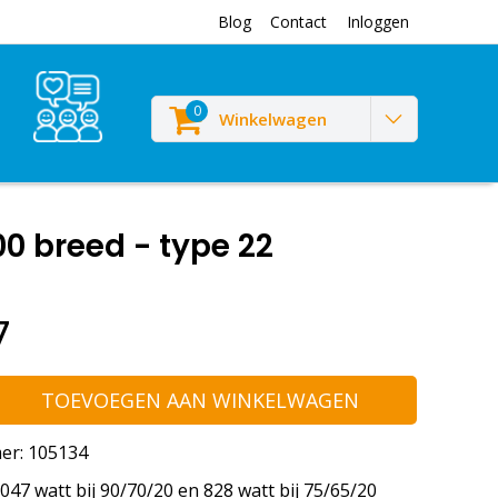
Blog
Contact
Inloggen
0
Winkelwagen
0 breed - type 22
7
TOEVOEGEN AAN WINKELWAGEN
er: 105134
47 watt bij 90/70/20 en 828 watt bij 75/65/20