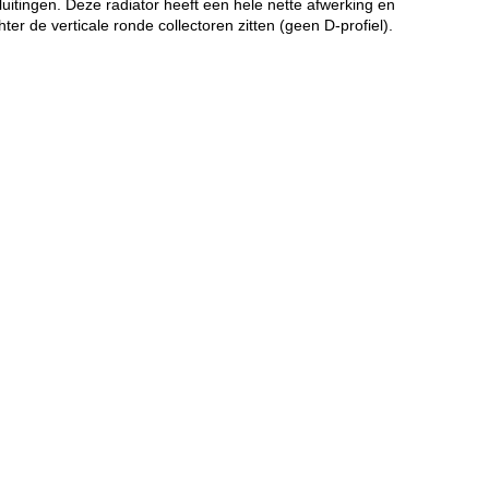
itingen. Deze radiator heeft een hele nette afwerking en
 de verticale ronde collectoren zitten (geen D-profiel).