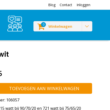
Blog
Contact
Inloggen
0
Winkelwagen
wit
5
TOEVOEGEN AAN WINKELWAGEN
er: 106057
5 watt bij 90/70/20 en 721 watt bij 75/65/20