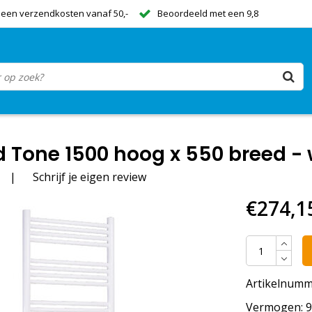
een verzendkosten vanaf 50,-
Beoordeeld met een 9,8
 Tone 1500 hoog x 550 breed - 
|
Schrijf je eigen review
€274,1
Artikelnumm
Vermogen: 91