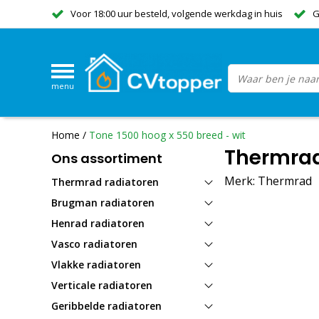
Voor 18:00 uur besteld, volgende werkdag in huis
G
menu
Home
/
Tone 1500 hoog x 550 breed - wit
Thermrad
Ons assortiment
Merk:
Thermrad
Thermrad radiatoren
Brugman radiatoren
Henrad radiatoren
Vasco radiatoren
Vlakke radiatoren
Verticale radiatoren
Geribbelde radiatoren