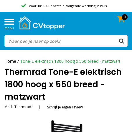
Voor 18:00 uur besteld, volgende werkdag in huis
0
Geen verzendkosten vanaf 50,-
menu
Beoordeeld met een 9,8
Home
/
Tone-E elektrisch 1800 hoog x 550 breed - matzwart
Thermrad Tone-E elektrisch
1800 hoog x 550 breed -
matzwart
Merk:
Thermrad
|
Schrijf je eigen review