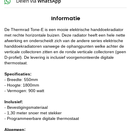
Delen via
WhatsApp
Informatie
De Thermrad Tone-E is een mooie elektrische handdoekradiator
met rechte horizontale buizen. Deze radiator heeft een hele nette
afwerking en onderscheidt zich van de andere series elektrische
handdoekradiatoren vanwege de ophangpunten welke achter de
verticale collectoren zitten en de ronde verticale collectoren (geen
D-profiel). De levering is inclusief voorgemonteerde digitale
thermostaat.
Specificaties:
- Breedte: 550mm
- Hoogte: 1800mm
- Vermogen: 900 watt
Inclusief:
- Bevestigingsmateriaal
- 1,30 meter snoer met stekker
- Programmeerbare digitale thermostaat
Algemeen: