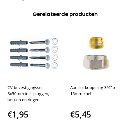
Gerelateerde producten
CV-bevestigingsset
Aansluitkoppeling 3/4" x
8x50mm incl. pluggen,
15mm knel
bouten en ringen
€1,95
€5,45