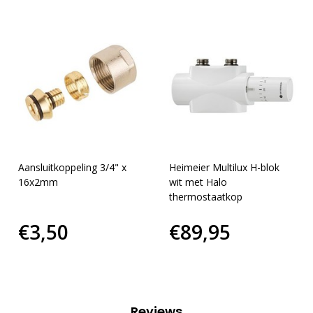
Aansluitkoppeling 3/4" x
Heimeier Multilux H-blok
16x2mm
wit met Halo
thermostaatkop
€3,50
€89,95
Reviews