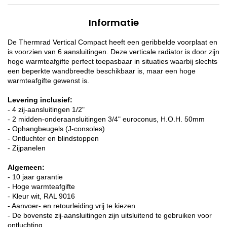
Informatie
De Thermrad Vertical Compact heeft een geribbelde voorplaat en
is voorzien van 6 aansluitingen. Deze verticale radiator is door zijn
hoge warmteafgifte perfect toepasbaar in situaties waarbij slechts
een beperkte wandbreedte beschikbaar is, maar een hoge
warmteafgifte gewenst is.
Levering inclusief:
- 4 zij-aansluitingen 1/2"
- 2 midden-onderaansluitingen 3/4" euroconus, H.O.H. 50mm
- Ophangbeugels (J-consoles)
- Ontluchter en blindstoppen
- Zijpanelen
Algemeen:
- 10 jaar garantie
- Hoge warmteafgifte
- Kleur wit, RAL 9016
- Aanvoer- en retourleiding vrij te kiezen
- De bovenste zij-aansluitingen zijn uitsluitend te gebruiken voor
ontluchting