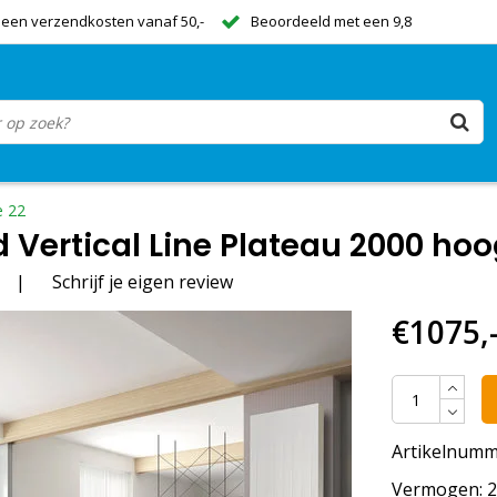
een verzendkosten vanaf 50,-
Beoordeeld met een 9,8
e 22
Vertical Line Plateau 2000 hoog
|
Schrijf je eigen review
€1075,
Artikelnumm
Vermogen: 29