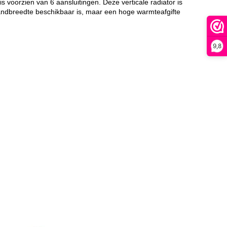
s voorzien van 6 aansluitingen. Deze verticale radiator is
 wandbreedte beschikbaar is, maar een hoge warmteafgifte
9,8