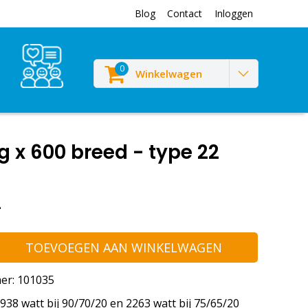
Blog
Contact
Inloggen
0
Winkelwagen
 x 600 breed - type 22
-
TOEVOEGEN AAN WINKELWAGEN
er: 101035
38 watt bij 90/70/20 en 2263 watt bij 75/65/20