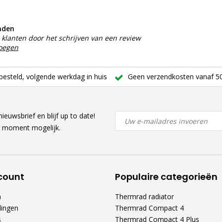
nden
klanten door het schrijven van een review
voegen
besteld, volgende werkdag in huis
Geen verzendkosten vanaf 50
ieuwsbrief en blijf up to date!
r moment mogelijk.
count
Populaire categorieën
n
Thermrad radiator
lingen
Thermrad Compact 4
s
Thermrad Compact 4 Plus