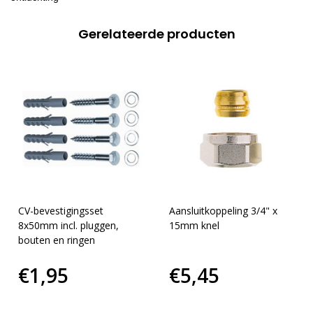
Gerelateerde producten
CV-bevestigingsset
Aansluitkoppeling 3/4" x
8x50mm incl. pluggen,
15mm knel
bouten en ringen
€1,95
€5,45