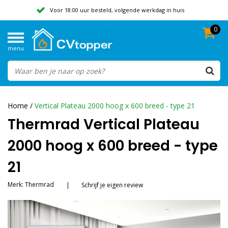
Voor 18:00 uur besteld, volgende werkdag in huis
0
Geen verzendkosten vanaf 50,-
menu
Beoordeeld met een 9,8
Home
/
Vertical Plateau 2000 hoog x 600 breed - type 21
Thermrad Vertical Plateau
2000 hoog x 600 breed - type
21
Merk:
Thermrad
|
Schrijf je eigen review