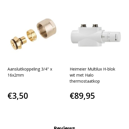
Aansluitkoppeling 3/4" x
Heimeier Multilux H-blok
16x2mm
wit met Halo
thermostaatkop
€3,50
€89,95
Reviews