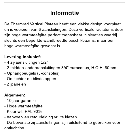
Informatie
De Thermrad Vertical Plateau heeft een vlakke design voorplaat
en is voorzien van 6 aansluitingen. Deze verticale radiator is door
zijn hoge warmteafgifte perfect toepasbaar in situaties waarbij
slechts een beperkte wandbreedte beschikbaar is, maar een
hoge warmteafgifte gewenst is.
Levering inclusief:
- 4 zij-aansluitingen 1/2"
- 2 midden-onderaansluitingen 3/4" euroconus, H.O.H. 50mm
- Ophangbeugels (J-consoles)
- Ontluchter en blindstoppen
- Zijpanelen
Algemeen:
- 10 jaar garantie
- Hoge warmteafgifte
- Kleur wit, RAL 9016
- Aanvoer- en retourleiding vrij te kiezen
- De bovenste zij-aansluitingen zijn uitsluitend te gebruiken voor
ontluchting