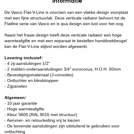
Informatie
De Vasco Flat-V-Line is voorzien van een vlakke design voorplaat
met een fijne structuurlak. Deze verticale radiator behoort tot de
Flatline serie van Vasco en is qua design een lust voor het oog.
Naast het fraaie design heeft deze verticale radiator een hoge
warmteafgifte en met een separaat te bestellen handdoekbeugel
kan de Flat-V-Line stijlvol worden afgewerkt.
Levering inclusief:
- 4 zij-aansluitingen 1/2"
- 2 midden-onderaansluitingen 3/4" euroconus, H.O.H. 50mm
- Bevestigingsmateriaal (J-consoles)
- Ontluchter en blindstoppen
- Zijpanelen
Algemeen:
- 10 jaar garantie
- Hoge warmteafgifte
- Kleur S600 (RAL 9016 met structuur)
- Aanvoer- en retourleiding vrij te kiezen
- De bovenste aansluitingen zijn uitsluitend te gebruiken voor
ontluchting