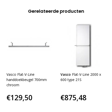
Gerelateerde producten
Vasco Flat-V-Line
Vasco
Flat-V-Line 2000 x
handdoekbeugel 700mm
600 type 21S
chroom
€129,50
€875,48