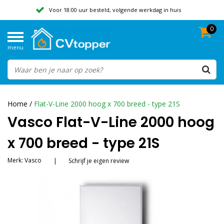
Voor 18:00 uur besteld, volgende werkdag in huis
0
Geen verzendkosten vanaf 50,-
menu
Beoordeeld met een 9,8
Home
/
Flat-V-Line 2000 hoog x 700 breed - type 21S
Vasco Flat-V-Line 2000 hoog
x 700 breed - type 21S
Merk:
Vasco
|
Schrijf je eigen review