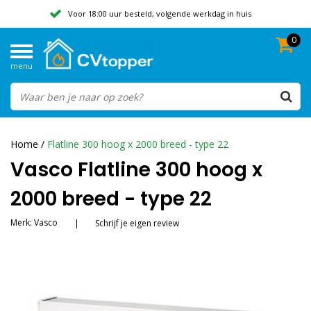
Voor 18:00 uur besteld, volgende werkdag in huis
0
Geen verzendkosten vanaf 50,-
menu
Beoordeeld met een 9,8
Home
/
Flatline 300 hoog x 2000 breed - type 22
Vasco Flatline 300 hoog x
2000 breed - type 22
Merk:
Vasco
|
Schrijf je eigen review