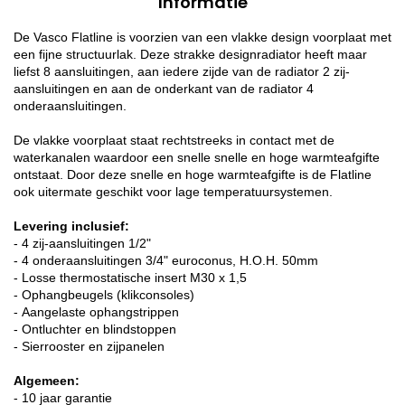
Informatie
De Vasco Flatline is voorzien van een vlakke design voorplaat met
een fijne structuurlak. Deze strakke designradiator heeft maar
liefst 8 aansluitingen, aan iedere zijde van de radiator 2 zij-
aansluitingen en aan de onderkant van de radiator 4
onderaansluitingen.
De vlakke voorplaat staat rechtstreeks in contact met de
waterkanalen waardoor een snelle snelle en hoge warmteafgifte
ontstaat. Door deze snelle en hoge warmteafgifte is de Flatline
ook uitermate geschikt voor lage temperatuursystemen.
Levering inclusief:
- 4 zij-aansluitingen 1/2"
- 4 onderaansluitingen 3/4" euroconus, H.O.H. 50mm
- Losse thermostatische insert M30 x 1,5
- Ophangbeugels (klikconsoles)
- Aangelaste ophangstrippen
- Ontluchter en blindstoppen
- Sierrooster en zijpanelen
Algemeen:
- 10 jaar garantie