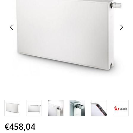
€458,04