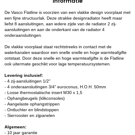
Informatie
De Vasco Flatline is voorzien van een vlakke design voorplaat met
een fijne structuurlak. Deze strakke designradiator heeft maar
liefst 8 aansluitingen, aan iedere zijde van de radiator 2 zij-
aansluitingen en aan de onderkant van de radiator 4
onderaansluitingen.
De vlakke voorplaat staat rechtstreeks in contact met de
waterkanalen waardoor een snelle snelle en hoge warmteafgifte
ontstaat. Door deze snelle en hoge warmteafgifte is de Flatline
ook uitermate geschikt voor lage temperatuursystemen.
Levering inclusief:
- 4 zij-aansluitingen 1/2"
- 4 onderaansluitingen 3/4" euroconus, H.O.H. 50mm
- Losse thermostatische insert M30 x 1,5
- Ophangbeugels (klikconsoles)
- Aangelaste ophangstrippen
- Ontluchter en blindstoppen
- Sierrooster en zijpanelen
Algemeen:
- 10 jaar garantie