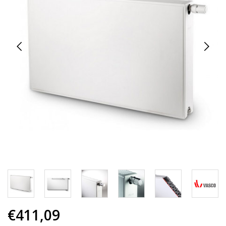
€411,09