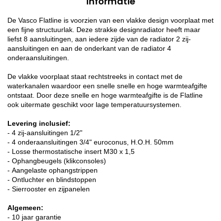
Informatie
De Vasco Flatline is voorzien van een vlakke design voorplaat met
een fijne structuurlak. Deze strakke designradiator heeft maar
liefst 8 aansluitingen, aan iedere zijde van de radiator 2 zij-
aansluitingen en aan de onderkant van de radiator 4
onderaansluitingen.
De vlakke voorplaat staat rechtstreeks in contact met de
waterkanalen waardoor een snelle snelle en hoge warmteafgifte
ontstaat. Door deze snelle en hoge warmteafgifte is de Flatline
ook uitermate geschikt voor lage temperatuursystemen.
Levering inclusief:
- 4 zij-aansluitingen 1/2"
- 4 onderaansluitingen 3/4" euroconus, H.O.H. 50mm
- Losse thermostatische insert M30 x 1,5
- Ophangbeugels (klikconsoles)
- Aangelaste ophangstrippen
- Ontluchter en blindstoppen
- Sierrooster en zijpanelen
Algemeen:
- 10 jaar garantie