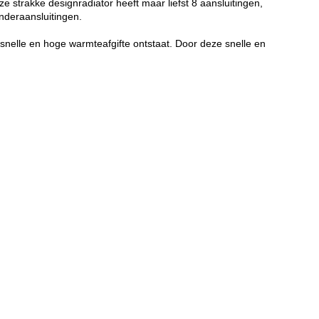
ze strakke designradiator heeft maar liefst 8 aansluitingen,
onderaansluitingen.
snelle en hoge warmteafgifte ontstaat. Door deze snelle en