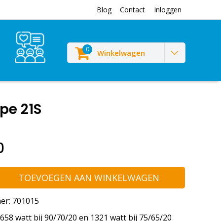
Blog
Contact
Inloggen
0
Winkelwagen
pe 21S
0
TOEVOEGEN AAN WINKELWAGEN
er: 701015
58 watt bij 90/70/20 en 1321 watt bij 75/65/20