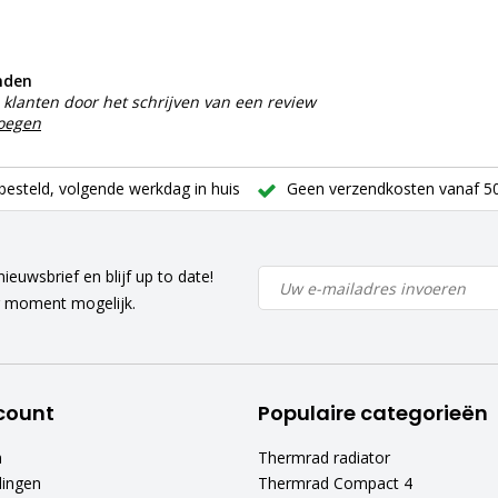
nden
klanten door het schrijven van een review
voegen
besteld, volgende werkdag in huis
Geen verzendkosten vanaf 50
ieuwsbrief en blijf up to date!
r moment mogelijk.
count
Populaire categorieën
n
Thermrad radiator
lingen
Thermrad Compact 4