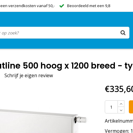
een verzendkosten vanaf 50,-
Beoordeeld met een 9,8
tline 500 hoog x 1200 breed - ty
Schrijf je eigen review
€335,6
Artikelnumm
Vermogen: 16