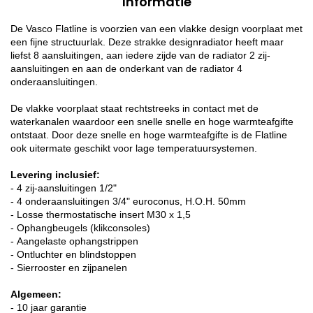
Informatie
De Vasco Flatline is voorzien van een vlakke design voorplaat met
een fijne structuurlak. Deze strakke designradiator heeft maar
liefst 8 aansluitingen, aan iedere zijde van de radiator 2 zij-
aansluitingen en aan de onderkant van de radiator 4
onderaansluitingen.
De vlakke voorplaat staat rechtstreeks in contact met de
waterkanalen waardoor een snelle snelle en hoge warmteafgifte
ontstaat. Door deze snelle en hoge warmteafgifte is de Flatline
ook uitermate geschikt voor lage temperatuursystemen.
Levering inclusief:
- 4 zij-aansluitingen 1/2"
- 4 onderaansluitingen 3/4" euroconus, H.O.H. 50mm
- Losse thermostatische insert M30 x 1,5
- Ophangbeugels (klikconsoles)
- Aangelaste ophangstrippen
- Ontluchter en blindstoppen
- Sierrooster en zijpanelen
Algemeen:
- 10 jaar garantie