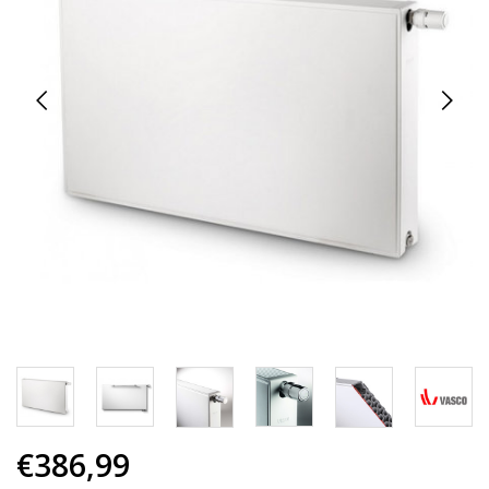
€386,99