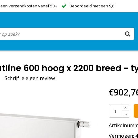
een verzendkosten vanaf 50,-
Beoordeeld met een 9,8
tline 600 hoog x 2200 breed - t
Schrijf je eigen review
€902,7
Artikelnumm
Vermogen: 45