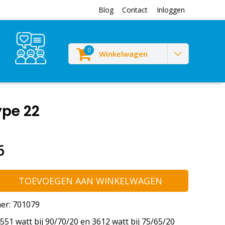
Blog
Contact
Inloggen
0
Winkelwagen
ype 22
6
TOEVOEGEN AAN WINKELWAGEN
er: 701079
51 watt bij 90/70/20 en 3612 watt bij 75/65/20