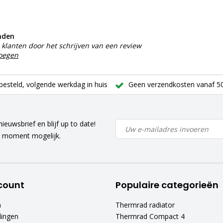
nden
klanten door het schrijven van een review
voegen
besteld, volgende werkdag in huis
Geen verzendkosten vanaf 50
ieuwsbrief en blijf up to date!
r moment mogelijk.
count
Populaire categorieën
n
Thermrad radiator
lingen
Thermrad Compact 4