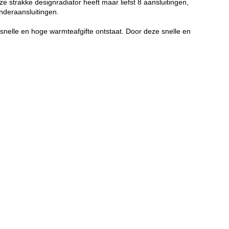
ze strakke designradiator heeft maar liefst 8 aansluitingen,
onderaansluitingen.
snelle en hoge warmteafgifte ontstaat. Door deze snelle en