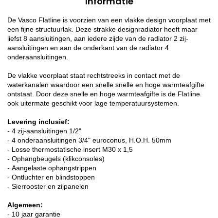
Informatie
De Vasco Flatline is voorzien van een vlakke design voorplaat met
een fijne structuurlak. Deze strakke designradiator heeft maar
liefst 8 aansluitingen, aan iedere zijde van de radiator 2 zij-
aansluitingen en aan de onderkant van de radiator 4
onderaansluitingen.
De vlakke voorplaat staat rechtstreeks in contact met de
waterkanalen waardoor een snelle snelle en hoge warmteafgifte
ontstaat. Door deze snelle en hoge warmteafgifte is de Flatline
ook uitermate geschikt voor lage temperatuursystemen.
Levering inclusief:
- 4 zij-aansluitingen 1/2"
- 4 onderaansluitingen 3/4" euroconus, H.O.H. 50mm
- Losse thermostatische insert M30 x 1,5
- Ophangbeugels (klikconsoles)
- Aangelaste ophangstrippen
- Ontluchter en blindstoppen
- Sierrooster en zijpanelen
Algemeen:
- 10 jaar garantie