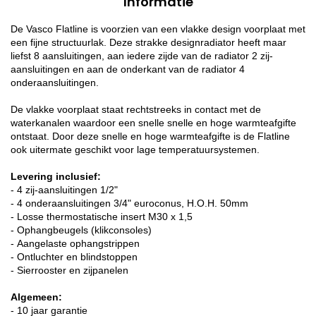
Informatie
De Vasco Flatline is voorzien van een vlakke design voorplaat met
een fijne structuurlak. Deze strakke designradiator heeft maar
liefst 8 aansluitingen, aan iedere zijde van de radiator 2 zij-
aansluitingen en aan de onderkant van de radiator 4
onderaansluitingen.
De vlakke voorplaat staat rechtstreeks in contact met de
waterkanalen waardoor een snelle snelle en hoge warmteafgifte
ontstaat. Door deze snelle en hoge warmteafgifte is de Flatline
ook uitermate geschikt voor lage temperatuursystemen.
Levering inclusief:
- 4 zij-aansluitingen 1/2"
- 4 onderaansluitingen 3/4" euroconus, H.O.H. 50mm
- Losse thermostatische insert M30 x 1,5
- Ophangbeugels (klikconsoles)
- Aangelaste ophangstrippen
- Ontluchter en blindstoppen
- Sierrooster en zijpanelen
Algemeen:
- 10 jaar garantie