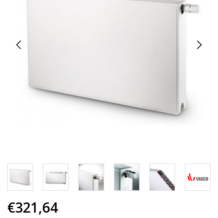
€321,64