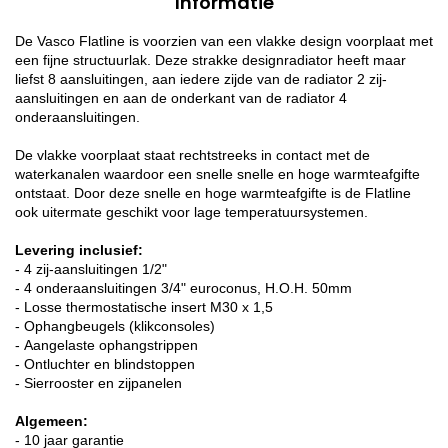
Informatie
De Vasco Flatline is voorzien van een vlakke design voorplaat met
een fijne structuurlak. Deze strakke designradiator heeft maar
liefst 8 aansluitingen, aan iedere zijde van de radiator 2 zij-
aansluitingen en aan de onderkant van de radiator 4
onderaansluitingen.
De vlakke voorplaat staat rechtstreeks in contact met de
waterkanalen waardoor een snelle snelle en hoge warmteafgifte
ontstaat. Door deze snelle en hoge warmteafgifte is de Flatline
ook uitermate geschikt voor lage temperatuursystemen.
Levering inclusief:
- 4 zij-aansluitingen 1/2"
- 4 onderaansluitingen 3/4" euroconus, H.O.H. 50mm
- Losse thermostatische insert M30 x 1,5
- Ophangbeugels (klikconsoles)
- Aangelaste ophangstrippen
- Ontluchter en blindstoppen
- Sierrooster en zijpanelen
Algemeen:
- 10 jaar garantie