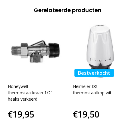
Gerelateerde producten
Bestverkocht
Honeywell
Heimeier DX
thermostaatkraan 1/2"
thermostaatkop wit
haaks verkeerd
€19,95
€19,50