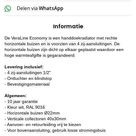
Delen via
WhatsApp
Informatie
De VeraLine Economy is een handdoekradiator met rechte
horizontale buizen en is voorzien van 4 zij-aansluitingen. De
horizontale buizen zijn dicht op elkaar geplaatst waardoor een
hoge warmteafgifte is gegarandeerd.
Levering inclusief:
- 4 zij-aansluitingen 1/2"
- Ontluchter en blindstop
- Bevestigingsmateriaal
Algemeen:
- 10 jaar garantie
- Kleur wit, RAL 9016
- Horizontale buizen Ø22mm
- Verticale collectoren 40x30mm
- Aanvoer- en retourleiding vrij te kiezen
- Voor bovenaansluiting, gebruik losse stromingsbuis