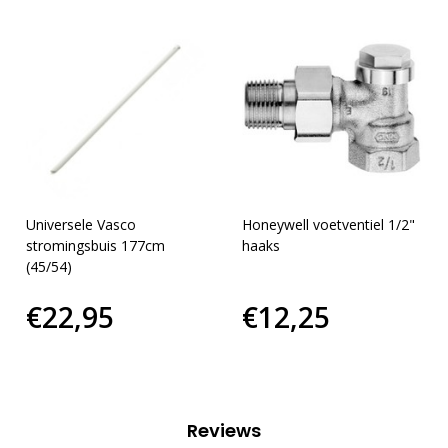
Universele Vasco
Honeywell voetventiel 1/2"
stromingsbuis 177cm
haaks
(45/54)
€22,95
€12,25
Reviews