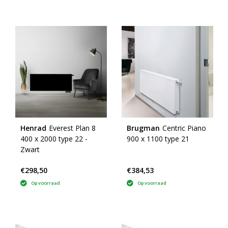
Henrad
Everest Plan 8
Brugman
Centric Piano
400 x 2000 type 22 -
900 x 1100 type 21
Zwart
€298,50
€384,53
Op voorraad
Op voorraad