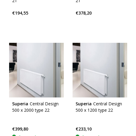
21
21
€194,55
€378,20
Superia
Central Design
Superia
Central Design
500 x 2000 type 22
500 x 1200 type 22
€399,80
€233,10