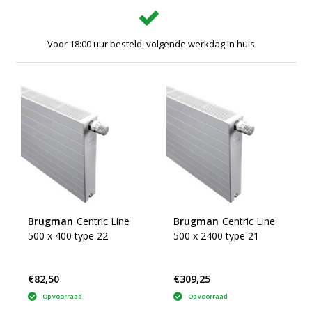
Voor 18:00 uur besteld, volgende werkdag in huis
Brugman
Centric Line
Brugman
Centric Line
500 x 400 type 22
500 x 2400 type 21
€82,50
€309,25
Op voorraad
Op voorraad