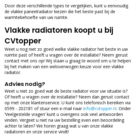
Door deze verschillende types te vergelijken, kunt u eenvoudig
de vlakke paneelradiator kiezen die het beste past bij de
warmtebehoefte van uw ruimte.
Vlakke radiatoren koopt u bij
CVtopper
Weet u nog niet zo goed welke vlakke radiator het beste in uw
ruimte past of heeft u vragen over de installatie? Neem gerust
contact met ons op! Wij staan u graag te woord om u te helpen
bij het maken van een weloverwogen keuze voor een vlakke
radiator.
Advies nodig?
Weet u niet zo goed wat de beste radiator voor uw situatie is?
Of heeft u vragen over de installatie? Neem dan gerust contact
op met onze klantenservice. U kunt ons telefonisch bereiken via
0599 - 202181 of stuur een e-mail naar
info@cvtopper.nl
. Onder
‘Veelgestelde vragen’ kunt u overigens ook veel antwoorden
vinden. Vergeet u niet na uw bestelling even een beoordeling
achter te laten? We horen graag wat u van onze vlakke
radiatoren en onze service vindt!