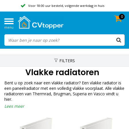
Voor 18:00 uur besteld, volgende werkdag in huis
0
Geen verzendkosten vanaf 50,-
menu
Beoordeeld met een 9,8
FILTERS
Vlakke radiatoren
Bent u op zoek naar een vlakke radiator? Een vlakke radiator is
een paneelradiator met een volledig vlakke voorplaat. Alle vlakke
radiatoren van Thermrad, Brugman, Superia en Vasco vindt u
hier.
Lees meer