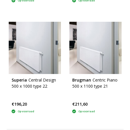
Op voorraad
Op voorraad
Superia
Central Design
Brugman
Centric Piano
500 x 1000 type 22
500 x 1100 type 21
€196,20
€211,60
Op voorraad
Op voorraad