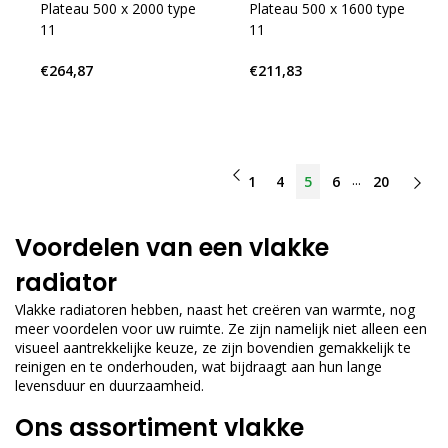
Plateau 500 x 2000 type
Plateau 500 x 1600 type
11
11
€264,87
€211,83
...
1
4
5
6
20
Voordelen van een vlakke
radiator
Vlakke radiatoren hebben, naast het creëren van warmte, nog
meer voordelen voor uw ruimte. Ze zijn namelijk niet alleen een
visueel aantrekkelijke keuze, ze zijn bovendien gemakkelijk te
reinigen en te onderhouden, wat bijdraagt aan hun lange
levensduur en duurzaamheid.
Ons assortiment vlakke