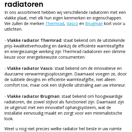
radiatoren
In ons assortiment hebben wij verschillende radiatoren met een
vlakke plaat, met elk hun eigen kenmerken en eigenschappen.
We zullen de merken
Thermrad
,
Vasco
en
Brugman
kort voor u
uitlichten.
-
Vlakke radiator Thermrad
: staat bekend om de uitstekende
prijs-kwaliteitverhouding en dankzij de efficiënte warmteafgifte
en energiezuinige werking zijn Thermrad radiatoren een slimme
keuze voor energiebewuste consumenten.
-
Vlakke radiator Vasco
: staat bekend om de innovatieve en
duurzame verwarmingsoplossingen. Daarnaast voegen ze, door
de subtiele designs en efficiënte warmteafgifte, niet alleen
comfort toe, maar ook een stijlvolle uitstraling aan uw interieur.
-
Vlakke radiator Brugman
: staat bekend om hoogwaardige
radiatoren, die zowel stijlvol als functioneel zijn. Daarnaast zijn
ze uitgerust met een innovatief ophangsysteem, wat de
installatie eenvoudig maakt en zorgt voor een minimalistische
look.
Weet u nog niet precies welke radiator het beste in uw ruimte