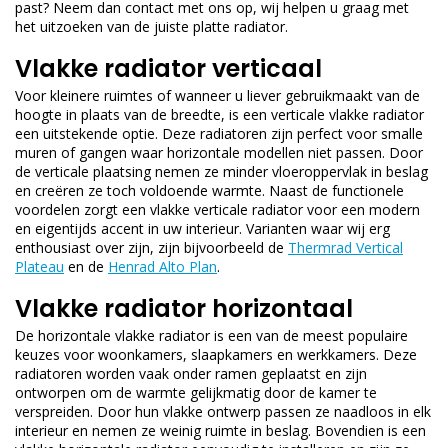
past? Neem dan contact met ons op, wij helpen u graag met
het uitzoeken van de juiste platte radiator.
Vlakke radiator verticaal
Voor kleinere ruimtes of wanneer u liever gebruikmaakt van de
hoogte in plaats van de breedte, is een verticale vlakke radiator
een uitstekende optie. Deze radiatoren zijn perfect voor smalle
muren of gangen waar horizontale modellen niet passen. Door
de verticale plaatsing nemen ze minder vloeroppervlak in beslag
en creëren ze toch voldoende warmte. Naast de functionele
voordelen zorgt een vlakke verticale radiator voor een modern
en eigentijds accent in uw interieur. Varianten waar wij erg
enthousiast over zijn, zijn bijvoorbeeld de
Thermrad Vertical
Plateau
en de
Henrad Alto Plan
.
Vlakke radiator horizontaal
De horizontale vlakke radiator is een van de meest populaire
keuzes voor woonkamers, slaapkamers en werkkamers. Deze
radiatoren worden vaak onder ramen geplaatst en zijn
ontworpen om de warmte gelijkmatig door de kamer te
verspreiden. Door hun vlakke ontwerp passen ze naadloos in elk
interieur en nemen ze weinig ruimte in beslag. Bovendien is een