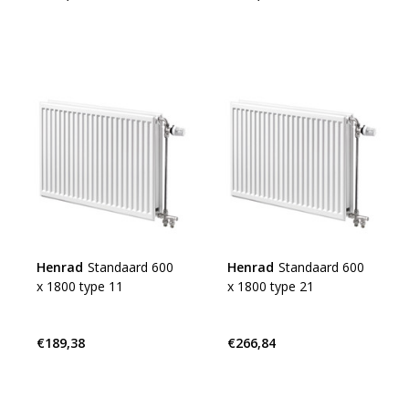
Henrad
Standaard 600
Henrad
Standaard 600
x 1800 type 11
x 1800 type 21
€189,38
€266,84