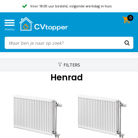
Voor 18:00 uur besteld, volgende werkdag in huis
0
Geen verzendkosten vanaf 50,-
menu
Beoordeeld met een 9,8
FILTERS
Henrad