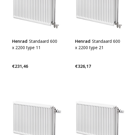
Henrad
Standaard 600
Henrad
Standaard 600
x 2200 type 11
x 2200 type 21
€231,46
€326,17