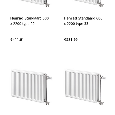
Henrad
Standaard 600
Henrad
Standaard 600
x 2200 type 22
x 2200 type 33
€411,61
€581,95