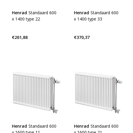
Henrad
Standaard 600
Henrad
Standaard 600
x 1400 type 22
x 1400 type 33
€261,88
€370,37
Henrad
Standaard 600
Henrad
Standaard 600
x 1600 type 11
x 1600 type 21