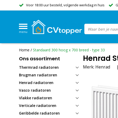
Voor 18:00 uur besteld, volgende werkdag in huis
G
menu
Home
/
Standaard 300 hoog x 700 breed - type 33
Henrad S
Ons assortiment
Merk:
Henrad
Thermrad radiatoren
Brugman radiatoren
Henrad radiatoren
Vasco radiatoren
Vlakke radiatoren
Verticale radiatoren
Geribbelde radiatoren