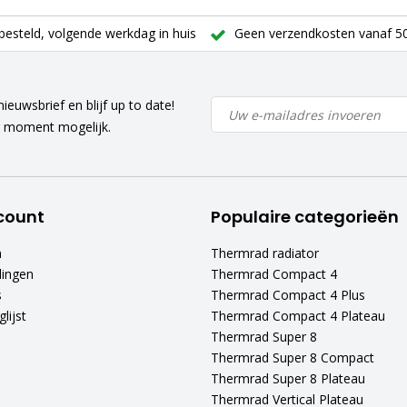
besteld, volgende werkdag in huis
Geen verzendkosten vanaf 50
ieuwsbrief en blijf up to date!
r moment mogelijk.
count
Populaire categorieën
n
Thermrad radiator
lingen
Thermrad Compact 4
s
Thermrad Compact 4 Plus
lijst
Thermrad Compact 4 Plateau
Thermrad Super 8
Thermrad Super 8 Compact
Thermrad Super 8 Plateau
Thermrad Vertical Plateau