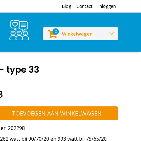
Blog
Contact
Inloggen
0
Winkelwagen
- type 33
8
TOEVOEGEN AAN WINKELWAGEN
er: 202298
62 watt bij 90/70/20 en 993 watt bij 75/65/20