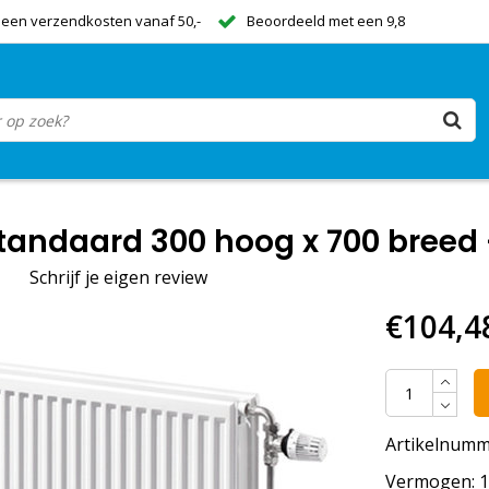
een verzendkosten vanaf 50,-
Beoordeeld met een 9,8
tandaard 300 hoog x 700 breed 
|
Schrijf je eigen review
€104,4
Artikelnumm
Vermogen: 12