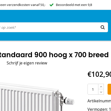
een verzendkosten vanaf 50,-
Beoordeeld met een 9,8
andaard 900 hoog x 700 breed -
|
Schrijf je eigen review
€102,9
Artikelnumm
Vermogen: 12