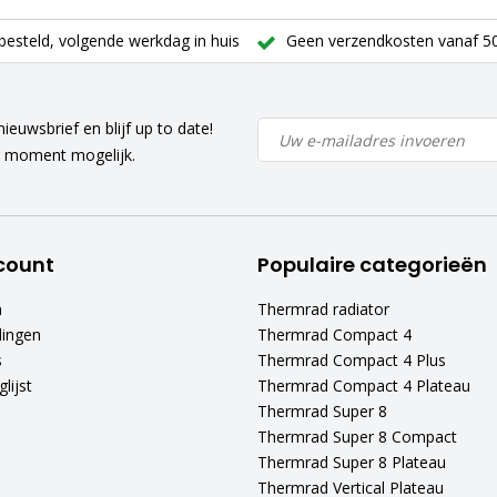
besteld, volgende werkdag in huis
Geen verzendkosten vanaf 50
ieuwsbrief en blijf up to date!
r moment mogelijk.
count
Populaire categorieën
n
Thermrad radiator
lingen
Thermrad Compact 4
s
Thermrad Compact 4 Plus
lijst
Thermrad Compact 4 Plateau
Thermrad Super 8
Thermrad Super 8 Compact
Thermrad Super 8 Plateau
Thermrad Vertical Plateau