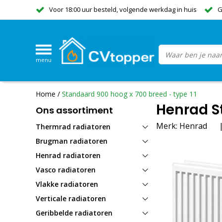
Voor 18:00 uur besteld, volgende werkdag in huis
G
menu
Home
/
Standaard 900 hoog x 700 breed - type 11
Henrad St
Ons assortiment
Merk:
Henrad
Thermrad radiatoren
Brugman radiatoren
Henrad radiatoren
Vasco radiatoren
Vlakke radiatoren
Verticale radiatoren
Geribbelde radiatoren