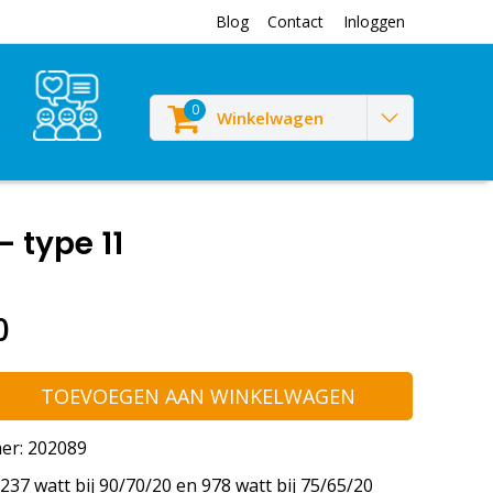
Blog
Contact
Inloggen
0
Winkelwagen
 type 11
0
TOEVOEGEN AAN WINKELWAGEN
er: 202089
37 watt bij 90/70/20 en 978 watt bij 75/65/20