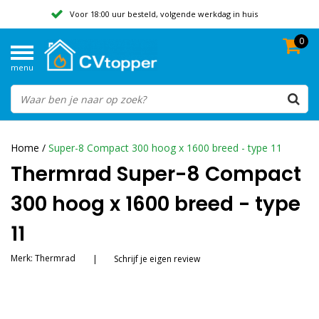
Voor 18:00 uur besteld, volgende werkdag in huis
0
Geen verzendkosten vanaf 50,-
menu
Beoordeeld met een 9,8
Home
/
Super-8 Compact 300 hoog x 1600 breed - type 11
Thermrad Super-8 Compact
300 hoog x 1600 breed - type
11
Merk:
Thermrad
|
Schrijf je eigen review