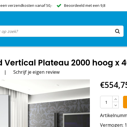
een verzendkosten vanaf 50,-
Beoordeeld met een 9,8
Vertical Plateau 2000 hoog x 4
|
Schrijf je eigen review
€554,7
Artikelnumm
Vermogen: 15