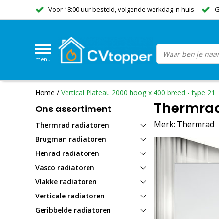
Voor 18:00 uur besteld, volgende werkdag in huis
G
menu
Home
/
Vertical Plateau 2000 hoog x 400 breed - type 21
Thermrad 
Ons assortiment
Merk:
Thermrad
Thermrad radiatoren
Brugman radiatoren
Henrad radiatoren
Vasco radiatoren
Vlakke radiatoren
Verticale radiatoren
Geribbelde radiatoren