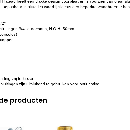
Plateau heeft een vlakke design voorplaat en is voorzien van 6 aansluit
t toepasbaar in situaties waarbij slechts een beperkte wandbreedte be
1/2"
sluitingen 3/4" euroconus, H.O.H. 50mm
consoles)
dstoppen
iding vrij te kiezen
sluitingen zijn uitsluitend te gebruiken voor ontluchting
rde producten