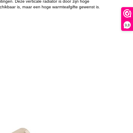
ingen. Deze verticale radiator is door zijn hoge
schikbaar is, maar een hoge warmteafgifte gewenst is.
9,8