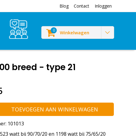
Blog
Contact
Inloggen
0
Winkelwagen
00 breed - type 21
5
TOEVOEGEN AAN WINKELWAGEN
er: 101013
23 watt bij 90/70/20 en 1198 watt bij 75/65/20