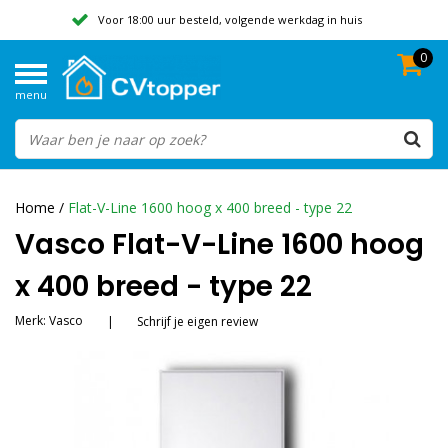
Voor 18:00 uur besteld, volgende werkdag in huis
0
Geen verzendkosten vanaf 50,-
menu
Beoordeeld met een 9,8
Home
/
Flat-V-Line 1600 hoog x 400 breed - type 22
Vasco Flat-V-Line 1600 hoog
x 400 breed - type 22
Merk:
Vasco
|
Schrijf je eigen review