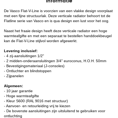
Informatie
De Vasco Flat-V-Line is voorzien van een vlakke design voorplaat
met een fijne structuurlak. Deze verticale radiator behoort tot de
Flatline serie van Vasco en is qua design een lust voor het oog.
Naast het fraaie design heeft deze verticale radiator een hoge
warmteafgifte en met een separaat te bestellen handdoekbeugel
kan de Flat-V-Line stijlvol worden afgewerkt.
Levering inclusief:
- 4 zij-aansluitingen 1/2"
- 2 midden-onderaansluitingen 3/4" euroconus, H.O.H. 50mm
- Bevestigingsmateriaal (J-consoles)
- Ontluchter en blindstoppen
- Zijpanelen
Algemeen:
- 10 jaar garantie
- Hoge warmteafgifte
- Kleur S600 (RAL 9016 met structuur)
- Aanvoer- en retourleiding vrij te kiezen
- De bovenste aansluitingen zijn uitsluitend te gebruiken voor
ontluchting