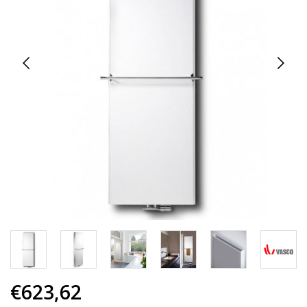
€623,62