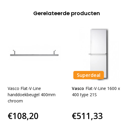
Gerelateerde producten
Superdeal
Vasco Flat-V-Line
Vasco
Flat-V-Line 1600 x
handdoekbeugel 400mm
400 type 21S
chroom
€108,20
€511,33