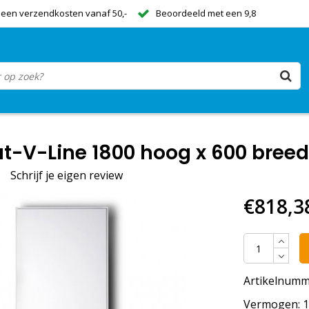
een verzendkosten vanaf 50,-
Beoordeeld met een 9,8
t-V-Line 1800 hoog x 600 breed 
Schrijf je eigen review
€818,3
Artikelnumm
Vermogen: 16