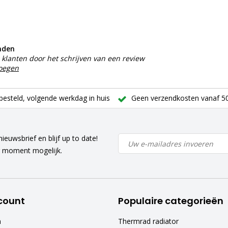
nden
klanten door het schrijven van een review
voegen
besteld, volgende werkdag in huis
Geen verzendkosten vanaf 50
ieuwsbrief en blijf up to date!
r moment mogelijk.
count
Populaire categorieën
n
Thermrad radiator