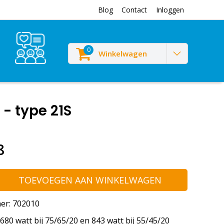
Blog
Contact
Inloggen
0
Winkelwagen
- type 21S
8
TOEVOEGEN AAN WINKELWAGEN
er: 702010
80 watt bij 75/65/20 en 843 watt bij 55/45/20