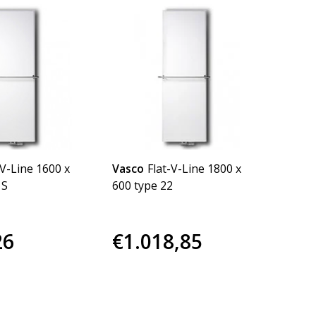
-V-Line 1600 x
Vasco
Flat-V-Line 1800 x
1S
600 type 22
26
€1.018,85