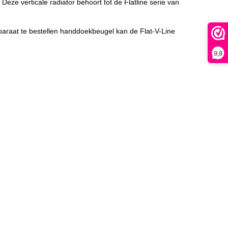
Deze verticale radiator behoort tot de Flatline serie van
eparaat te bestellen handdoekbeugel kan de Flat-V-Line
9,8