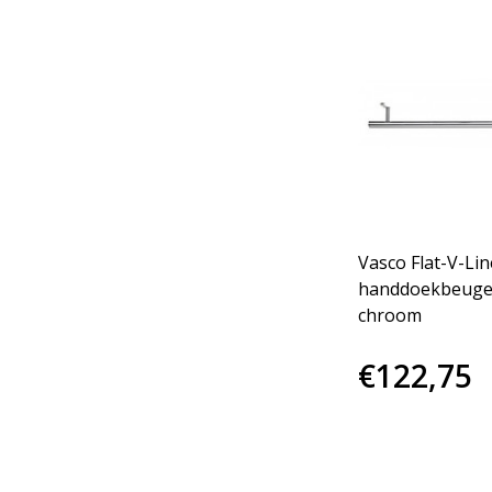
Vasco Flat-V-Lin
handdoekbeuge
chroom
€122,75