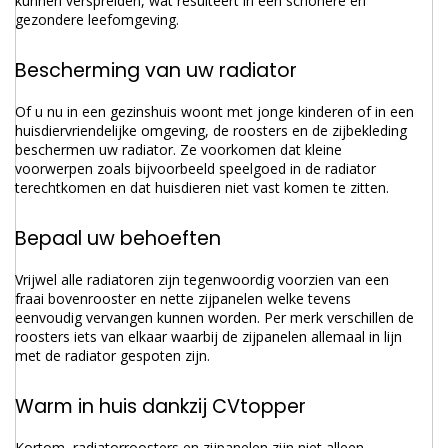
kunnen verspreiden, wat resulteert in een schonere en
gezondere leefomgeving.
Bescherming van uw radiator
Of u nu in een gezinshuis woont met jonge kinderen of in een
huisdiervriendelijke omgeving, de roosters en de zijbekleding
beschermen uw radiator. Ze voorkomen dat kleine
voorwerpen zoals bijvoorbeeld speelgoed in de radiator
terechtkomen en dat huisdieren niet vast komen te zitten.
Bepaal uw behoeften
Vrijwel alle radiatoren zijn tegenwoordig voorzien van een
fraai bovenrooster en nette zijpanelen welke tevens
eenvoudig vervangen kunnen worden. Per merk verschillen de
roosters iets van elkaar waarbij de zijpanelen allemaal in lijn
met de radiator gespoten zijn.
Warm in huis dankzij CVtopper
Kortom, radiatorroosters en zijpanelen zijn niet alleen