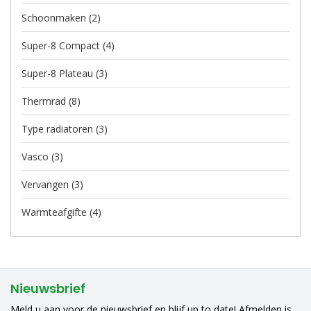
Schoonmaken
(2)
Super-8 Compact
(4)
Super-8 Plateau
(3)
Thermrad
(8)
Type radiatoren
(3)
Vasco
(3)
Vervangen
(3)
Warmteafgifte
(4)
Nieuwsbrief
Meld u aan voor de nieuwsbrief en blijf up to date! Afmelden is