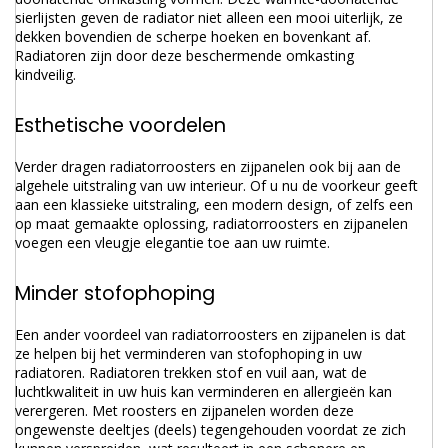
sierlijsten geven de radiator niet alleen een mooi uiterlijk, ze
dekken bovendien de scherpe hoeken en bovenkant af.
Radiatoren zijn door deze beschermende omkasting
kindveilig.
Esthetische voordelen
Verder dragen radiatorroosters en zijpanelen ook bij aan de
algehele uitstraling van uw interieur. Of u nu de voorkeur geeft
aan een klassieke uitstraling, een modern design, of zelfs een
op maat gemaakte oplossing, radiatorroosters en zijpanelen
voegen een vleugje elegantie toe aan uw ruimte.
Minder stofophoping
Een ander voordeel van radiatorroosters en zijpanelen is dat
ze helpen bij het verminderen van stofophoping in uw
radiatoren. Radiatoren trekken stof en vuil aan, wat de
luchtkwaliteit in uw huis kan verminderen en allergieën kan
verergeren. Met roosters en zijpanelen worden deze
ongewenste deeltjes (deels) tegengehouden voordat ze zich