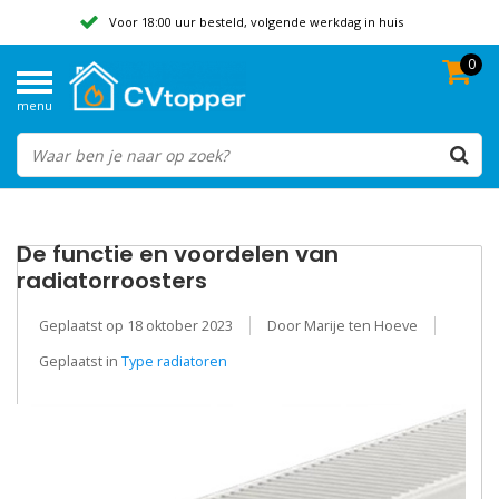
Voor 18:00 uur besteld, volgende werkdag in huis
0
Geen verzendkosten vanaf 50,-
menu
Beoordeeld met een 9,8
De functie en voordelen van
radiatorroosters
Geplaatst op
18 oktober 2023
Door Marije ten Hoeve
Geplaatst in
Type radiatoren