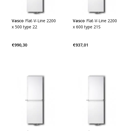
Vasco
Flat-V-Line 2200
Vasco
Flat-V-Line 2200
x 500 type 22
x 600 type 21S
€990,30
€937,01