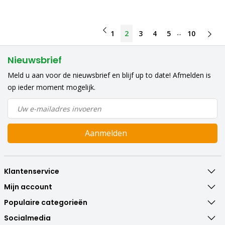
...
1
2
3
4
5
10
Nieuwsbrief
Meld u aan voor de nieuwsbrief en blijf up to date! Afmelden is
op ieder moment mogelijk.
Aanmelden
Klantenservice
Mijn account
Populaire categorieën
Socialmedia