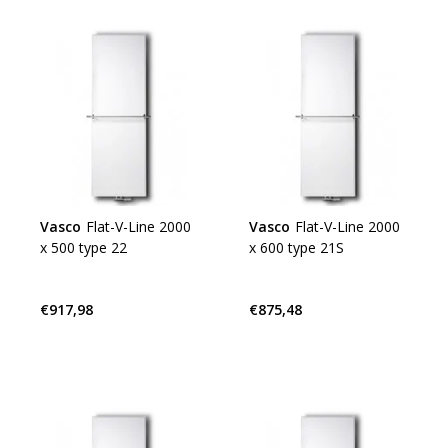
Vasco
Flat-V-Line 2000
Vasco
Flat-V-Line 2000
x 500 type 22
x 600 type 21S
€917,98
€875,48