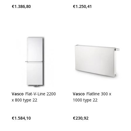
€1.386,80
€1.250,41
Vasco
Flat-V-Line 2200
Vasco
Flatline 300 x
x 800 type 22
1000 type 22
€1.584,10
€230,92