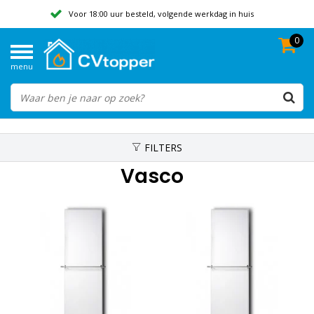
Voor 18:00 uur besteld, volgende werkdag in huis
0
Geen verzendkosten vanaf 50,-
menu
Beoordeeld met een 9,8
FILTERS
Vasco