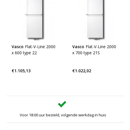
Vasco
Flat-V-Line 2000
Vasco
Flat-V-Line 2000
x 600 type 22
x 700 type 21S
€1.105,13
€1.022,02
Voor 18:00 uur besteld, volgende werkdag in huis