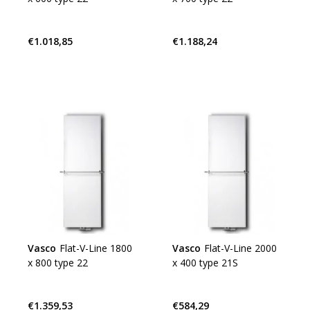
€1.018,85
€1.188,24
Vasco
Flat-V-Line 1800
Vasco
Flat-V-Line 2000
x 800 type 22
x 400 type 21S
€1.359,53
€584,29