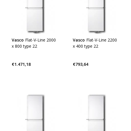
Vasco
Flat-V-Line 2000
Vasco
Flat-V-Line 2200
x 800 type 22
x 400 type 22
€1.471,18
€793,64