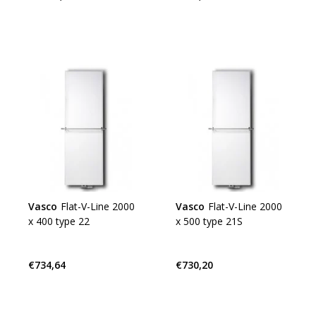
Vasco
Flat-V-Line 2000
Vasco
Flat-V-Line 2000
x 400 type 22
x 500 type 21S
€734,64
€730,20