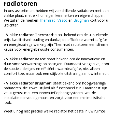
radiatoren
In ons assortiment hebben wij verschillende radiatoren met een
vlakke plaat, met elk hun eigen kenmerken en eigenschappen.
We zullen de merken
Thermrad
,
Vasco
en
Brugman
kort voor u
uitlichten.
-
Vlakke radiator Thermrad
: staat bekend om de uitstekende
prijs-kwaliteitverhouding en dankzij de efficiënte warmteafgifte
en energiezuinige werking zijn Thermrad radiatoren een slimme
keuze voor energiebewuste consumenten.
-
Vlakke radiator Vasco
: staat bekend om de innovatieve en
duurzame verwarmingsoplossingen. Daarnaast voegen ze, door
de subtiele designs en efficiënte warmteafgifte, niet alleen
comfort toe, maar ook een stijlvolle uitstraling aan uw interieur.
-
Vlakke radiator Brugman
: staat bekend om hoogwaardige
radiatoren, die zowel stijlvol als functioneel zijn. Daarnaast zijn
ze uitgerust met een innovatief ophangsysteem, wat de
installatie eenvoudig maakt en zorgt voor een minimalistische
look.
Weet u nog niet precies welke radiator het beste in uw ruimte