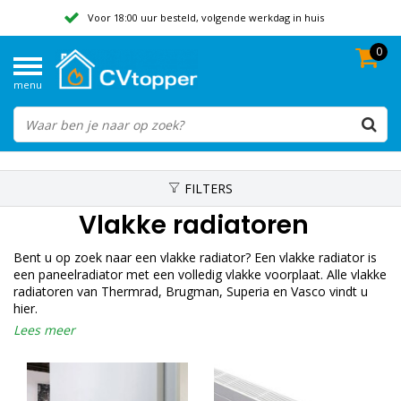
Voor 18:00 uur besteld, volgende werkdag in huis
0
Geen verzendkosten vanaf 50,-
menu
Beoordeeld met een 9,8
FILTERS
Vlakke radiatoren
Bent u op zoek naar een vlakke radiator? Een vlakke radiator is
een paneelradiator met een volledig vlakke voorplaat. Alle vlakke
radiatoren van Thermrad, Brugman, Superia en Vasco vindt u
hier.
Lees meer