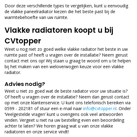
Door deze verschillende types te vergelijken, kunt u eenvoudig
de vlakke paneelradiator kiezen die het beste past bij de
warmtebehoefte van uw ruimte.
Vlakke radiatoren koopt u bij
CVtopper
Weet u nog niet zo goed welke vlakke radiator het beste in uw
ruimte past of heeft u vragen over de installatie? Neem gerust
contact met ons op! Wij staan u graag te woord om u te helpen
bij het maken van een weloverwogen keuze voor een vlakke
radiator.
Advies nodig?
Weet u niet zo goed wat de beste radiator voor uw situatie is?
Of heeft u vragen over de installatie? Neem dan gerust contact
op met onze klantenservice. U kunt ons telefonisch bereiken via
0599 - 202181 of stuur een e-mail naar
info@cvtopper.nl
. Onder
‘Veelgestelde vragen’ kunt u overigens ook veel antwoorden
vinden. Vergeet u niet na uw bestelling even een beoordeling
achter te laten? We horen graag wat u van onze vlakke
radiatoren en onze service vindt!