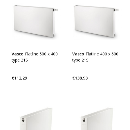
Vasco
Flatline 500 x 400
Vasco
Flatline 400 x 600
type 21S
type 21S
€112,29
€138,93