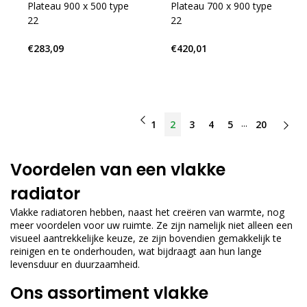
Plateau 900 x 500 type
Plateau 700 x 900 type
22
22
€283,09
€420,01
...
1
2
3
4
5
20
Voordelen van een vlakke
radiator
Vlakke radiatoren hebben, naast het creëren van warmte, nog
meer voordelen voor uw ruimte. Ze zijn namelijk niet alleen een
visueel aantrekkelijke keuze, ze zijn bovendien gemakkelijk te
reinigen en te onderhouden, wat bijdraagt aan hun lange
levensduur en duurzaamheid.
Ons assortiment vlakke