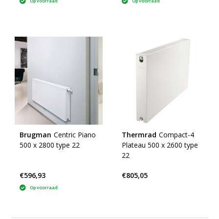
Op voorraad
Op voorraad
Brugman
Centric Piano
Thermrad
Compact-4
500 x 2800 type 22
Plateau 500 x 2600 type
22
€596,93
€805,05
Op voorraad