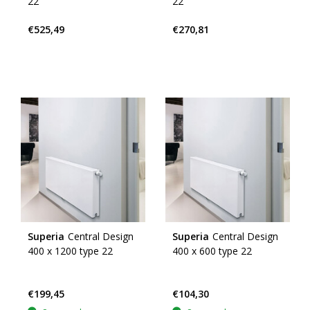
22
22
€525,49
€270,81
Superia
Central Design
Superia
Central Design
400 x 1200 type 22
400 x 600 type 22
€199,45
€104,30