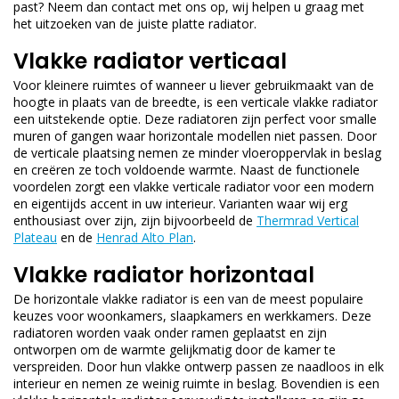
past? Neem dan contact met ons op, wij helpen u graag met
het uitzoeken van de juiste platte radiator.
Vlakke radiator verticaal
Voor kleinere ruimtes of wanneer u liever gebruikmaakt van de
hoogte in plaats van de breedte, is een verticale vlakke radiator
een uitstekende optie. Deze radiatoren zijn perfect voor smalle
muren of gangen waar horizontale modellen niet passen. Door
de verticale plaatsing nemen ze minder vloeroppervlak in beslag
en creëren ze toch voldoende warmte. Naast de functionele
voordelen zorgt een vlakke verticale radiator voor een modern
en eigentijds accent in uw interieur. Varianten waar wij erg
enthousiast over zijn, zijn bijvoorbeeld de
Thermrad Vertical
Plateau
en de
Henrad Alto Plan
.
Vlakke radiator horizontaal
De horizontale vlakke radiator is een van de meest populaire
keuzes voor woonkamers, slaapkamers en werkkamers. Deze
radiatoren worden vaak onder ramen geplaatst en zijn
ontworpen om de warmte gelijkmatig door de kamer te
verspreiden. Door hun vlakke ontwerp passen ze naadloos in elk
interieur en nemen ze weinig ruimte in beslag. Bovendien is een