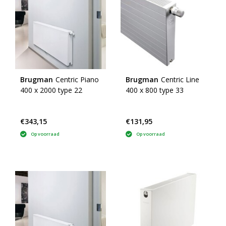
Brugman
Centric Piano
Brugman
Centric Line
400 x 2000 type 22
400 x 800 type 33
€343,15
€131,95
Op voorraad
Op voorraad