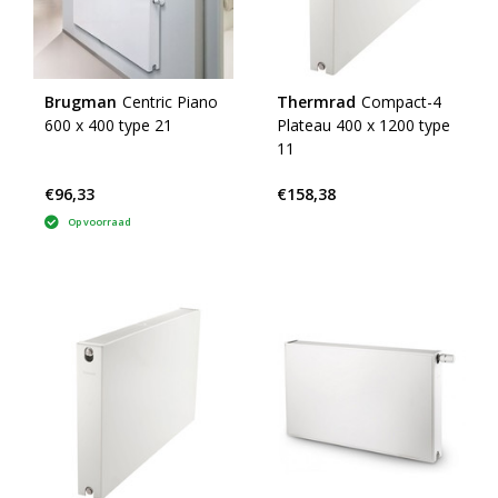
Brugman
Centric Piano
Thermrad
Compact-4
600 x 400 type 21
Plateau 400 x 1200 type
11
€96,33
€158,38
Op voorraad