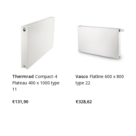
Thermrad
Compact-4
Vasco
Flatline 600 x 800
Plateau 400 x 1000 type
type 22
11
€131,90
€328,62